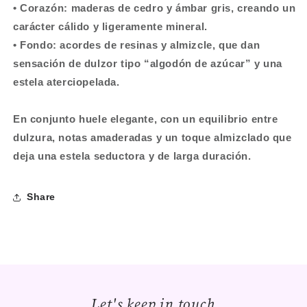
• Corazón: maderas de cedro y ámbar gris, creando un
carácter cálido y ligeramente mineral.
• Fondo: acordes de resinas y almizcle, que dan
sensación de dulzor tipo “algodón de azúcar” y una
estela aterciopelada.
En conjunto huele elegante, con un equilibrio entre
dulzura, notas amaderadas y un toque almizclado que
deja una estela seductora y de larga duración.
Share
Let's keep in touch