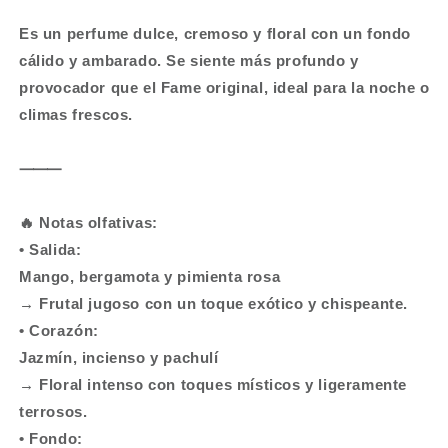
Es un perfume dulce, cremoso y floral con un fondo
cálido y ambarado. Se siente más profundo y
provocador que el Fame original, ideal para la noche o
climas frescos.
⸻
🔥 Notas olfativas:
• Salida:
Mango, bergamota y pimienta rosa
→ Frutal jugoso con un toque exótico y chispeante.
• Corazón:
Jazmín, incienso y pachulí
→ Floral intenso con toques místicos y ligeramente
terrosos.
• Fondo: